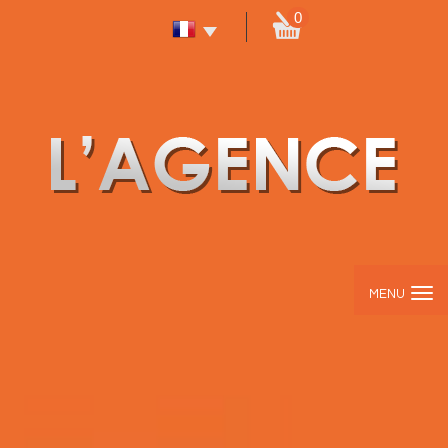
0
MENU