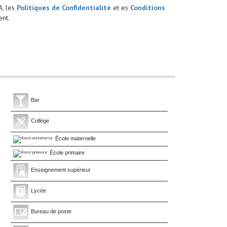
A, les
Politiques de Confidentialité
et es
Conditions
nt.
Bar
Collège
École maternelle
École primaire
Enseignement supérieur
Lycée
Bureau de poste