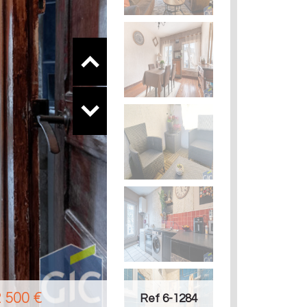
 500
€
Ref 6-1284