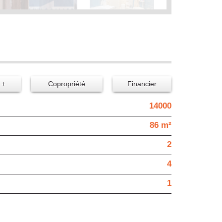
 +
Copropriété
Financier
14000
86 m²
2
4
1