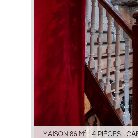
MAISON 86 M² - 4 PIÈCES - CA