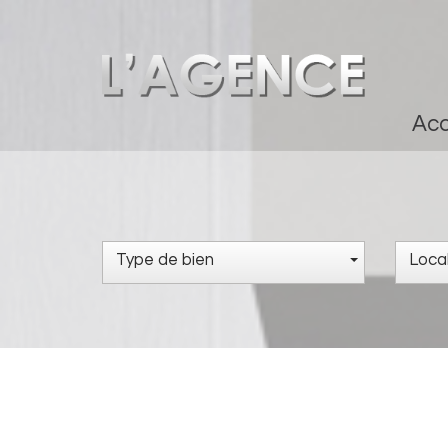
Ac
Type de bien
Local