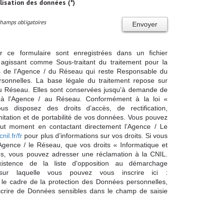
ilisation des données (*)
Champs obligatoires
Envoyer
ur ce formulaire sont enregistrées dans un fichier
agissant comme Sous-traitant du traitement pour la
cts de l'Agence / du Réseau qui reste Responsable du
sonnelles. La base légale du traitement repose sur
/ du Réseau. Elles sont conservées jusqu'à demande de
s à l'Agence / au Réseau. Conformément à la loi «
ous disposez des droits d’accès, de rectification,
imitation et de portabilité de vos données. Vous pouvez
out moment en contactant directement l’Agence / Le
cnil.fr/fr
pour plus d’informations sur vos droits. Si vous
'Agence / le Réseau, que vos droits « Informatique et
és, vous pouvez adresser une réclamation à la CNIL.
istence de la liste d'opposition au démarchage
sur laquelle vous pouvez vous inscrire ici :
 le cadre de la protection des Données personnelles,
scrire de Données sensibles dans le champ de saisie