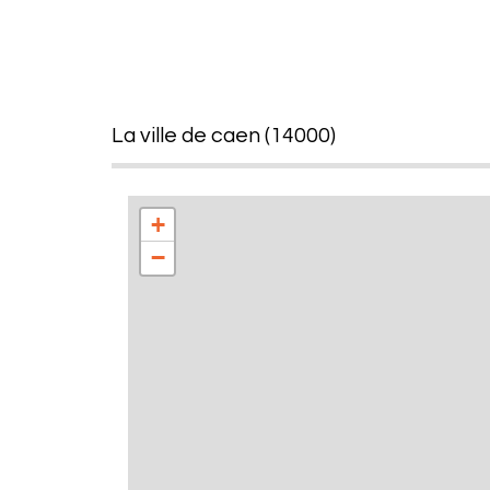
la ville de caen (14000)
+
−