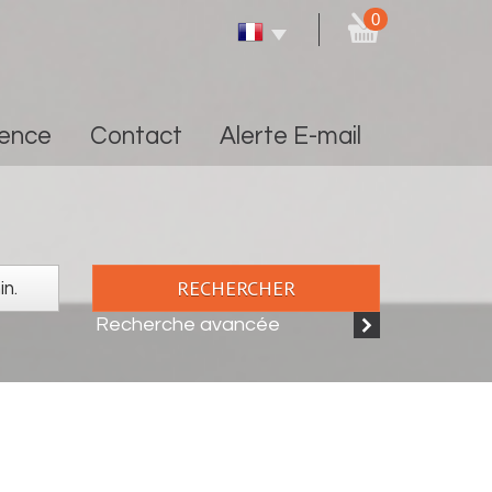
0
gence
Contact
Alerte E-mail
RECHERCHER
Recherche avancée