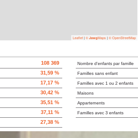
Leaflet
|
©
Maps
|
© OpenStreetMap
Jawg
108 369
Nombre d'enfants par famille
31,59 %
Familles sans enfant
17,17 %
Familles avec 1 ou 2 enfants
30,42 %
Maisons
35,51 %
Appartements
37,11 %
Familles avec 3 enfants
27,38 %