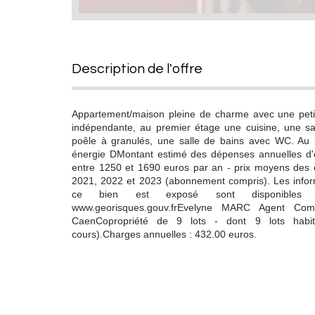
description de l'offre
Appartement/maison pleine de charme avec une peti
indépendante, au premier étage une cuisine, une s
poêle à granulés, une salle de bains avec WC. Au
énergie DMontant estimé des dépenses annuelles d'
entre 1250 et 1690 euros par an - prix moyens des 
2021, 2022 et 2023 (abonnement compris). Les inform
ce bien est exposé sont disponibles 
www.georisques.gouv.frEvelyne MARC Agent C
CaenCopropriété de 9 lots - dont 9 lots habi
cours).Charges annuelles : 432.00 euros.