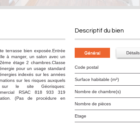
descriptif du bien
te terrasse bien exposée.Entrée
Général
Détails
alle à manger, un salon avec un
 2ème étage 2 chambres.Classe
Code postal
énergie pour un usage standard
énergies indexés sur les années
Surface habitable (m²)
ations sur les risques auxquels
sur le site Géorisques:
Nombre de chambre(s)
ommercial RSAC 818 933 319
tation. (Pas de procédure en
Nombre de pièces
Etage